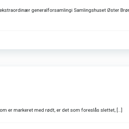
kstraordinær generalforsamlingi Samlingshuset Øster Brønd
m er markeret med rødt, er det som foreslås slettet, […]