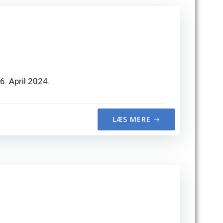
6. April 2024.
LÆS MERE