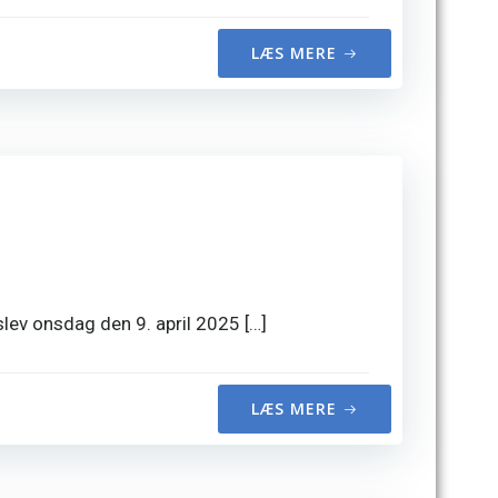
LÆS MERE
ev onsdag den 9. april 2025 […]
LÆS MERE