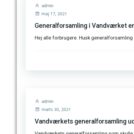
admin
maj 17, 2021
Generalforsamling i Vandværket er n
Hej alle forbrugere. Husk generalforsamling 
admin
marts 30, 2021
Vandværkets generalforsamling uds
Vandværkets generalforsamling som skulle afh