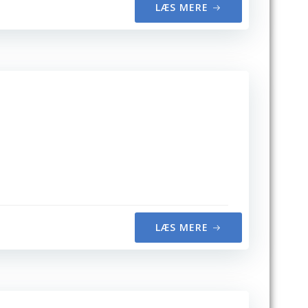
LÆS MERE
LÆS MERE