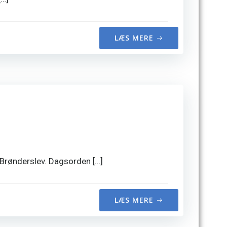
LÆS MERE
.Brønderslev. Dagsorden […]
LÆS MERE