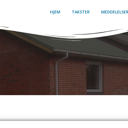
HJEM
TAKSTER
MEDDELELSE