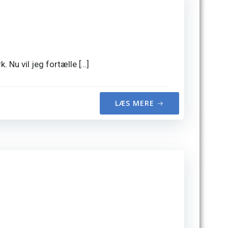
Nu vil jeg fortælle […]
LÆS MERE