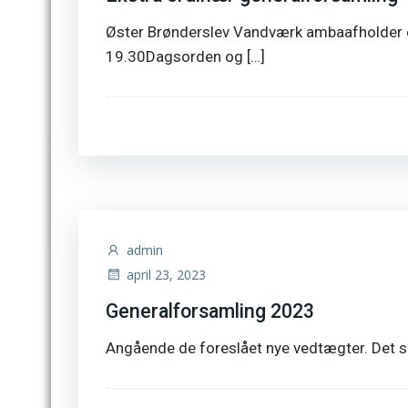
Øster Brønderslev Vandværk ambaafholder e
19.30Dagsorden og […]
admin
april 23, 2023
Generalforsamling 2023
Angående de foreslået nye vedtægter. Det so