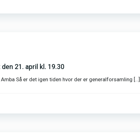
en 21. april kl. 19.30
 Amba Så er det igen tiden hvor der er generalforsamling […]