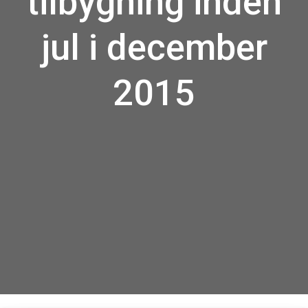
tilbygning inden
jul i december
2015