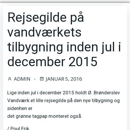
Rejsegilde på
vandværkets
tilbygning inden jul i
december 2015
ADMIN
JANUAR 5, 2016
-
Lige inden jul i december 2015 holdt Ø. Brønderslev
Vandværk et lille rejsegilde på den nye tilbygning og
sidenhen er
det grønne tagpap monteret også.
/ Poul Erik