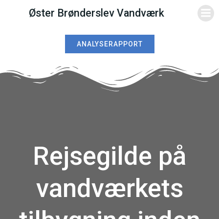
Videre
Øster Brønderslev Vandværk
til
indhold
ANALYSERAPPORT
Rejsegilde på
vandværkets