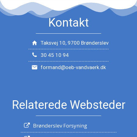
Kontakt
Taksvej 10, 9700 Brønderslev
30 45 10 94
formand@oeb-vandvaerk.dk
Relaterede Websteder
Brønderslev Forsyning