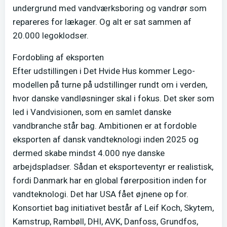
undergrund med vandværksboring og vandrør som
repareres for lækager. Og alt er sat sammen af
20.000 legoklodser.
Fordobling af eksporten
Efter udstillingen i Det Hvide Hus kommer Lego-
modellen på turne på udstillinger rundt om i verden,
hvor danske vandløsninger skal i fokus. Det sker som
led i Vandvisionen, som en samlet danske
vandbranche står bag. Ambitionen er at fordoble
eksporten af dansk vandteknologi inden 2025 og
dermed skabe mindst 4.000 nye danske
arbejdspladser. Sådan et eksporteventyr er realistisk,
fordi Danmark har en global førerposition inden for
vandteknologi. Det har USA fået øjnene op for.
Konsortiet bag initiativet består af Leif Koch, Skytem,
Kamstrup, Rambøll, DHI, AVK, Danfoss, Grundfos,