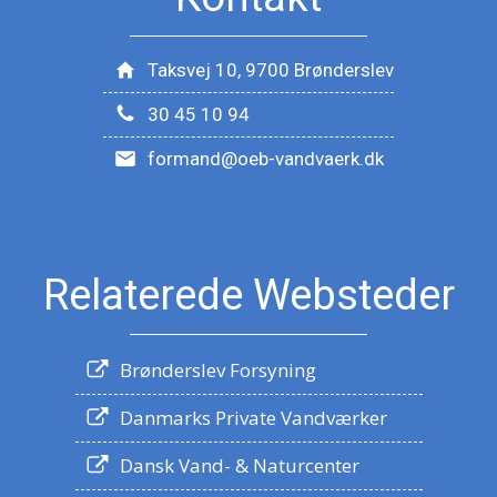
Taksvej 10, 9700 Brønderslev
30 45 10 94
formand@oeb-vandvaerk.dk
Relaterede Websteder
Brønderslev Forsyning
Danmarks Private Vandværker
Dansk Vand- & Naturcenter