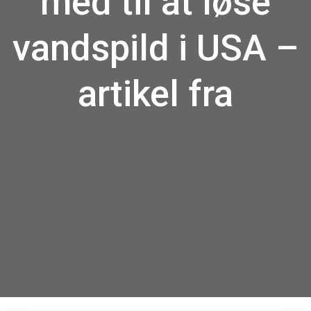
med til at løse
vandspild i USA –
artikel fra