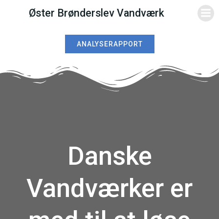
Videre
Øster Brønderslev Vandværk
til
indhold
ANALYSERAPPORT
Danske
Vandværker er