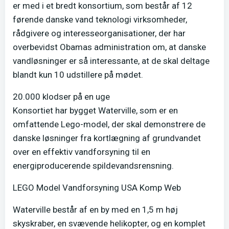
er med i et bredt konsortium, som består af 12
førende danske vand teknologi virksomheder,
rådgivere og interesseorganisationer, der har
overbevidst Obamas administration om, at danske
vandløsninger er så interessante, at de skal deltage
blandt kun 10 udstillere på mødet.
20.000 klodser på en uge
Konsortiet har bygget Waterville, som er en
omfattende Lego-model, der skal demonstrere de
danske løsninger fra kortlægning af grundvandet
over en effektiv vandforsyning til en
energiproducerende spildevandsrensning.
LEGO Model Vandforsyning USA Komp Web
Waterville består af en by med en 1,5 m høj
skyskraber, en svævende helikopter, og en komplet