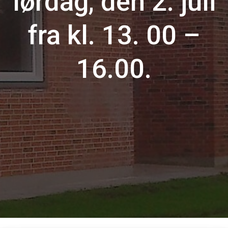
lørdag, den 2. juli
fra kl. 13. 00 –
16.00.