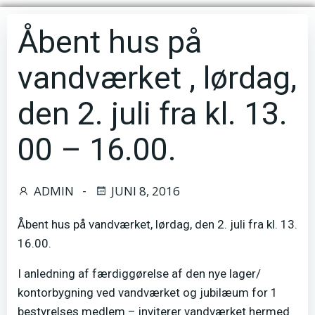
Åbent hus på
vandværket , lørdag,
den 2. juli fra kl. 13.
00 – 16.00.
ADMIN
JUNI 8, 2016
-
Åbent hus på vandværket, lørdag, den 2. juli fra kl. 13.
16.00.
I anledning af færdiggørelse af den nye lager/
kontorbygning ved vandværket og jubilæum for 1
bestyrelses medlem – inviterer vandværket hermed