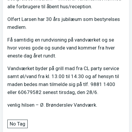
alle forbrugere til åbent hus/reception.
Olfert Larsen har 30 års jubilæum som bestyrelses
medlem.
Få samtidig en rundvisning på vandværket og se
hvor vores gode og sunde vand kommer fra hver
eneste dag året rundt.
Vandværket byder på grill mad fra CL party service
samt øl/vand fra kl. 13.00 til 14.30 og af hensyn til
maden bedes man tilmelde sig på tlf. 9881 1400
eller 60679582 senest tirsdag, den 28/6.
venlig hilsen – Ø. Brønderslev Vandværk.
No Tag