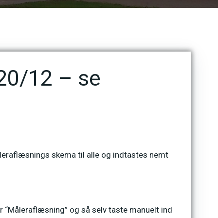
20/12 – se
leraflæsnings skema til alle og indtastes nemt
r “Måleraflæsning” og så selv taste manuelt ind