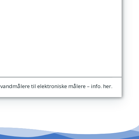
igation
vandmålere til elektroniske målere – info. her.