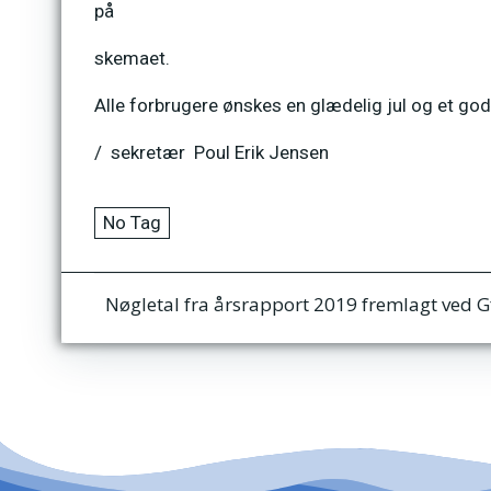
på
skemaet.
Alle forbrugere ønskes en glædelig jul og et godt
/ sekretær Poul Erik Jensen
No Tag
Indlægsnavigation