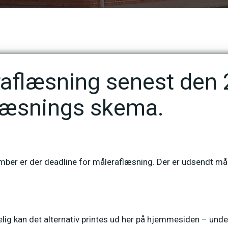
aflæsning senest den 
læsnings skema.
ember er der deadline for måleraflæsning. Der er udsendt må
lig kan det alternativ printes ud her på hjemmesiden – unde