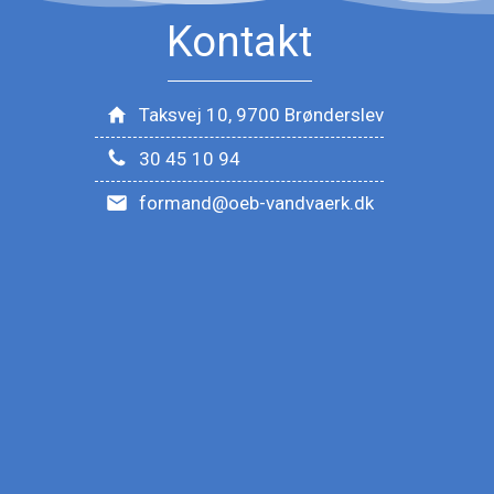
Kontakt
Taksvej 10, 9700 Brønderslev
30 45 10 94
formand@oeb-vandvaerk.dk