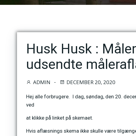
Husk Husk : Måler
udsendte måleraf
ADMIN
DECEMBER 20, 2020
-
Hej alle forbrugere. I dag, søndag, den 20. dec
ved
at klikke på linket på skemaet.
Hvis aflæsnings skema ikke skulle være tilgænge