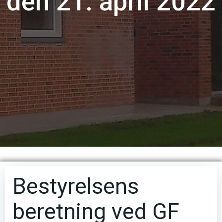
den 21. april 2022
Bestyrelsens
beretning ved GF