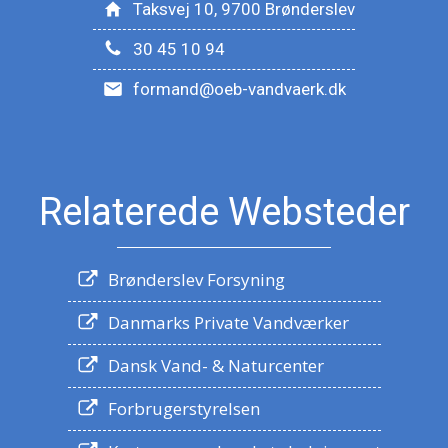
Taksvej 10, 9700 Brønderslev
30 45 10 94
formand@oeb-vandvaerk.dk
Relaterede Websteder
Brønderslev Forsyning
Danmarks Private Vandværker
Dansk Vand- & Naturcenter
Forbrugerstyrelsen