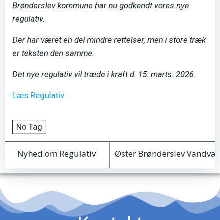
Brønderslev kommune har nu godkendt vores nye
regulativ.
Der har været en del mindre rettelser, men i store træk
er teksten den samme.
Det nye regulativ vil træde i kraft d. 15. marts. 2026.
Læs Regulativ
No Tag
Indlægsnavigation
Indlægsnav
Nyhed om Regulativ
Øster Brønderslev Vandv