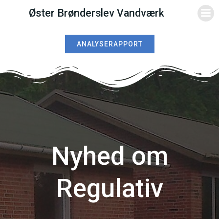
Videre
Øster Brønderslev Vandværk
til
indhold
ANALYSERAPPORT
Nyhed om
Regulativ