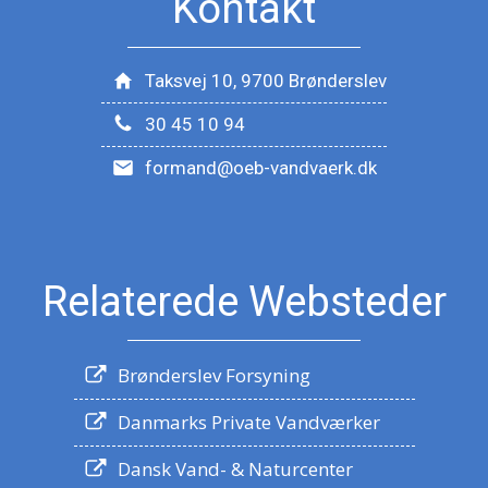
Kontakt
Taksvej 10, 9700 Brønderslev
30 45 10 94
formand@oeb-vandvaerk.dk
Relaterede Websteder
Brønderslev Forsyning
Danmarks Private Vandværker
Dansk Vand- & Naturcenter