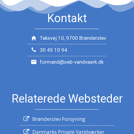
Kontakt
Taksvej 10, 9700 Brønderslev
30 45 10 94
formand@oeb-vandvaerk.dk
Relaterede Websteder
Brønderslev Forsyning
Danmarks Private Vandværker